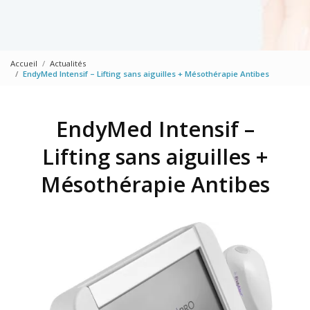
Accueil
Actualités
EndyMed Intensif – Lifting sans aiguilles + Mésothérapie Antibes
EndyMed Intensif –
Lifting sans aiguilles +
Mésothérapie Antibes