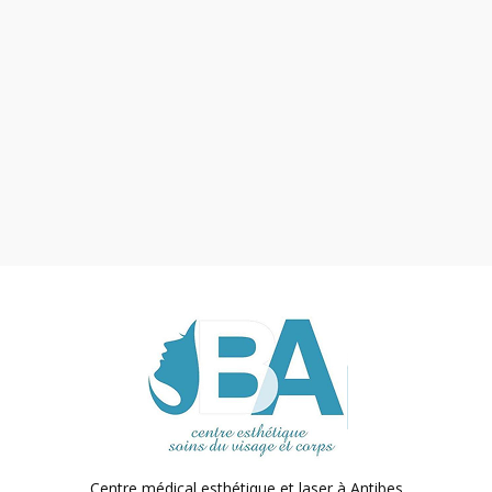
Centre médical esthétique et laser
à Antibes