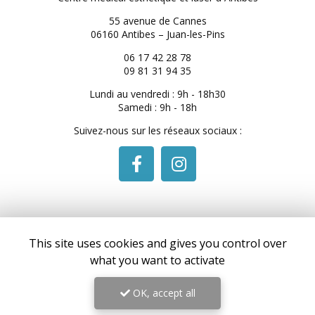
55 avenue de Cannes
06160 Antibes – Juan-les-Pins
06 17 42 28 78
09 81 31 94 35
Lundi au vendredi : 9h - 18h30
Samedi : 9h - 18h
Suivez-nous sur les réseaux sociaux :
This site uses cookies and gives you control over
Envoyez un message
what you want to activate
Nom Prénom
OK, accept all