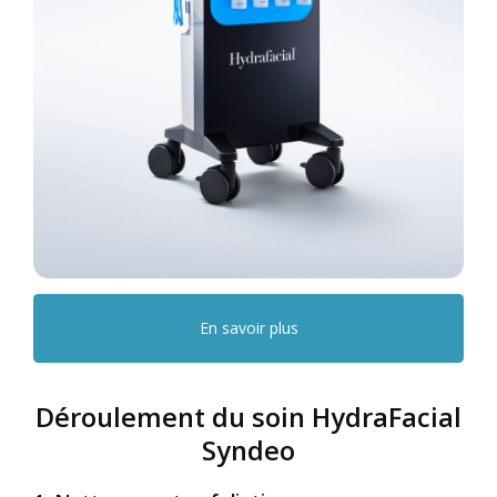
En savoir plus
Déroulement du soin HydraFacial
Syndeo