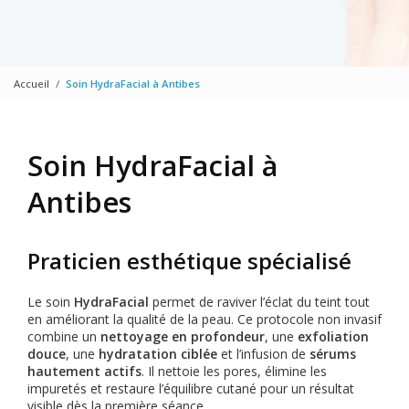
Accueil
Soin HydraFacial à Antibes
Soin HydraFacial à
Antibes
Praticien esthétique spécialisé
Le soin
HydraFacial
permet de raviver l’éclat du teint tout
en améliorant la qualité de la peau. Ce protocole non invasif
combine un
nettoyage en profondeur
, une
exfoliation
douce
, une
hydratation ciblée
et l’infusion de
sérums
hautement actifs
. Il nettoie les pores, élimine les
impuretés et restaure l’équilibre cutané pour un résultat
visible dès la première séance.