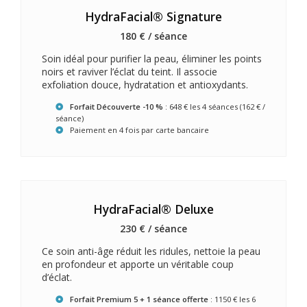
HydraFacial® Signature
180 € / séance
Soin idéal pour purifier la peau, éliminer les points
noirs et raviver l’éclat du teint. Il associe
exfoliation douce, hydratation et antioxydants.
Forfait Découverte -10 %
: 648 € les 4 séances (162 € /
séance)
Paiement en 4 fois par carte bancaire
HydraFacial® Deluxe
230 € / séance
Ce soin anti-âge réduit les ridules, nettoie la peau
en profondeur et apporte un véritable coup
d’éclat.
Forfait Premium 5 + 1 séance offerte
: 1150 € les 6