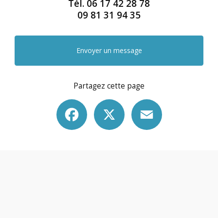
Tél.
06 17 42 28 78
09 81 31 94 35
Envoyer un message
Partagez cette page
Facebook
X
Email