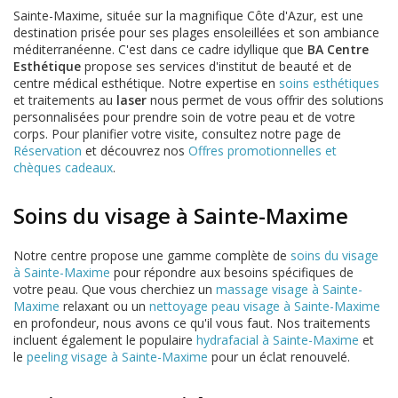
Sainte-Maxime, située sur la magnifique Côte d'Azur, est une
destination prisée pour ses plages ensoleillées et son ambiance
méditerranéenne. C'est dans ce cadre idyllique que
BA Centre
Esthétique
propose ses services d'institut de beauté et de
centre médical esthétique. Notre expertise en
soins esthétiques
et traitements au
laser
nous permet de vous offrir des solutions
personnalisées pour prendre soin de votre peau et de votre
corps. Pour planifier votre visite, consultez notre page de
Réservation
et découvrez nos
Offres promotionnelles et
chèques cadeaux
.
Soins du visage à Sainte-Maxime
Notre centre propose une gamme complète de
soins du visage
à Sainte-Maxime
pour répondre aux besoins spécifiques de
votre peau. Que vous cherchiez un
massage visage à Sainte-
Maxime
relaxant ou un
nettoyage peau visage à Sainte-Maxime
en profondeur, nous avons ce qu'il vous faut. Nos traitements
incluent également le populaire
hydrafacial à Sainte-Maxime
et
le
peeling visage à Sainte-Maxime
pour un éclat renouvelé.