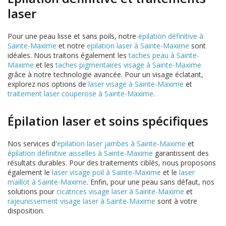
laser
Pour une peau lisse et sans poils, notre
épilation définitive à
Sainte-Maxime
et notre
epilation laser à Sainte-Maxime
sont
idéales. Nous traitons également les
taches peau à Sainte-
Maxime
et les
taches pigmentaires visage à Sainte-Maxime
grâce à notre technologie avancée. Pour un visage éclatant,
explorez nos options de
laser visage à Sainte-Maxime
et
traitement laser couperose à Sainte-Maxime
.
Épilation laser et soins spécifiques
Nos services d'
epilation laser jambes à Sainte-Maxime
et
épilation définitive aisselles à Sainte-Maxime
garantissent des
résultats durables. Pour des traitements ciblés, nous proposons
également le
laser visage poil à Sainte-Maxime
et le
laser
maillot à Sainte-Maxime
. Enfin, pour une peau sans défaut, nos
solutions pour
cicatrices visage laser à Sainte-Maxime
et
rajeunissement visage laser à Sainte-Maxime
sont à votre
disposition.