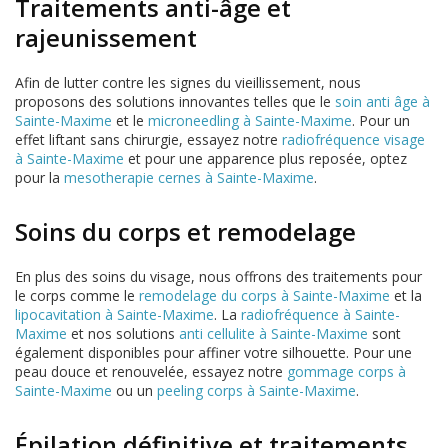
Traitements anti-âge et
rajeunissement
Afin de lutter contre les signes du vieillissement, nous
proposons des solutions innovantes telles que le
soin anti âge à
Sainte-Maxime
et le
microneedling à Sainte-Maxime
. Pour un
effet liftant sans chirurgie, essayez notre
radiofréquence visage
à Sainte-Maxime
et pour une apparence plus reposée, optez
pour la
mesotherapie cernes à Sainte-Maxime
.
Soins du corps et remodelage
En plus des soins du visage, nous offrons des traitements pour
le corps comme le
remodelage du corps à Sainte-Maxime
et la
lipocavitation à Sainte-Maxime
. La
radiofréquence à Sainte-
Maxime
et nos solutions
anti cellulite à Sainte-Maxime
sont
également disponibles pour affiner votre silhouette. Pour une
peau douce et renouvelée, essayez notre
gommage corps à
Sainte-Maxime
ou un
peeling corps à Sainte-Maxime
.
Épilation définitive et traitements