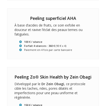
Peeling superficiel AHA
À base d’acides de fruits, ce soin exfolie en
douceur et ravive l’éclat des peaux ternes ou
fatiguées.
100 € / séance
Forfait 4 séances : 360 €
(90 € x 4)
Paiement en 4 fois par carte bancaire
Peeling Zo® Skin Health by Zein Obagi
Développé par le
Dr Zein Obagi
, ce protocole
cible les taches, rides, pores dilatés et
imperfections pour une peau uniforme et
régénérée.
150 € / séance