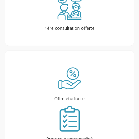
1ère consultation offerte
Offre étudiante
Protocole personnalisé