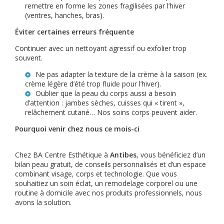
remettre en forme les zones fragilisées par l’hiver
(ventres, hanches, bras).
Éviter certaines erreurs fréquente
Continuer avec un nettoyant agressif ou exfolier trop
souvent.
Ne pas adapter la texture de la crème à la saison (ex.
crème légère d’été trop fluide pour l’hiver).
Oublier que la peau du corps aussi a besoin
d’attention : jambes sèches, cuisses qui « tirent »,
relâchement cutané… Nos soins corps peuvent aider.
Pourquoi venir chez nous ce mois-ci
Chez BA Centre Esthétique à
Antibes
, vous bénéficiez d’un
bilan peau gratuit, de conseils personnalisés et d’un espace
combinant visage, corps et technologie. Que vous
souhaitiez un soin éclat, un remodelage corporel ou une
routine à domicile avec nos produits professionnels, nous
avons la solution.