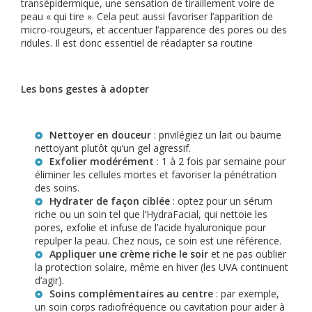
transépidermique, une sensation de tiraillement voire de
peau « qui tire ». Cela peut aussi favoriser l’apparition de
micro-rougeurs, et accentuer l’apparence des pores ou des
ridules. Il est donc essentiel de réadapter sa routine
Les bons gestes à adopter
Nettoyer en douceur
: privilégiez un lait ou baume
nettoyant plutôt qu’un gel agressif.
Exfolier modérément
: 1 à 2 fois par semaine pour
éliminer les cellules mortes et favoriser la pénétration
des soins.
Hydrater de façon ciblée
: optez pour un sérum
riche ou un soin tel que l’HydraFacial, qui nettoie les
pores, exfolie et infuse de l’acide hyaluronique pour
repulper la peau. Chez nous, ce soin est une référence.
Appliquer une crème riche le soir
et ne pas oublier
la protection solaire, même en hiver (les UVA continuent
d’agir).
Soins complémentaires au centre
: par exemple,
un soin corps radiofréquence ou cavitation pour aider à