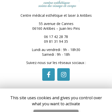
Centre médical esthétique et laser
à Antibes
55 avenue de Cannes
06160 Antibes – Juan-les-Pins
06 17 42 28 78
09 81 31 94 35
Lundi au vendredi : 9h - 18h30
Samedi : 9h - 18h
Suivez-nous sur les réseaux sociaux :
This site uses cookies and gives you control over
what you want to activate
Envoyez un message