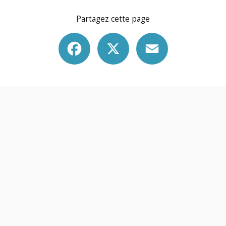
Partagez cette page
Facebook
X
Email