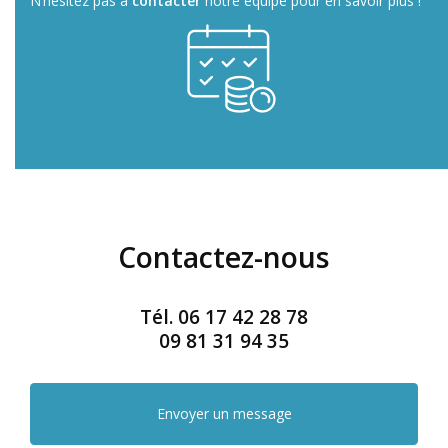
N’hésitez pas à
contacter
notre équipe pour en savoir plus !
Contactez-nous
Tél.
06 17 42 28 78
09 81 31 94 35
Envoyer un message