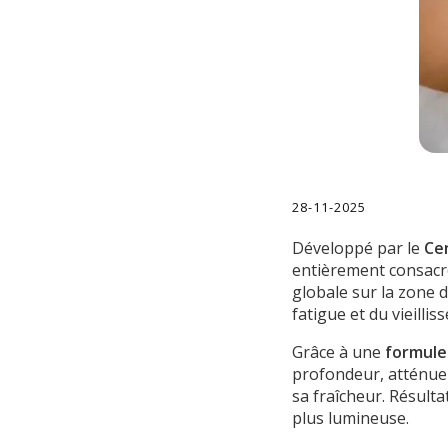
28-11-2025
Développé par le
Ce
entièrement consacré
globale sur la zone d
fatigue et du vieilli
Grâce à une
formule 
profondeur, atténue 
sa fraîcheur. Résultat
plus lumineuse.