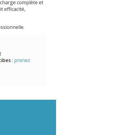
 charge complète et
 efficacité,
essionnelle.
t
tibes
:
prenez