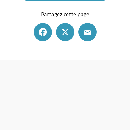
Partagez cette page
Facebook
X
Email