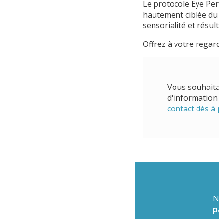
Le protocole Eye Pe
hautement ciblée du 
sensorialité et résul
Offrez à votre regard
Vous souhaita
d'information
contact dès à
N
p