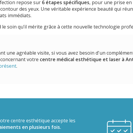
rfection repose sur
6 étapes spécifiques
, pour une prise en
contour des yeux. Une véritable expérience beauté qui réunit
tats immédiats.
 le soin qu’il mérite grâce à cette nouvelle technologie prof
nt une agréable visite, si vous avez besoin d'un complémen
 concernant votre
centre médical esthétique et laser
à An
 présent
.
otre centre esthétique accepte les
aiements en plusieurs fois.