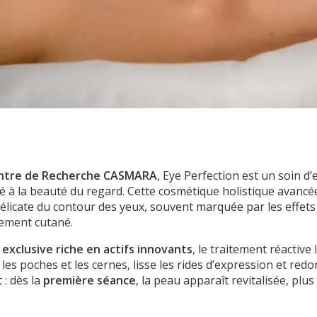
ntre de Recherche CASMARA
,
Eye Perfection
est un soin d’
 à la beauté du regard. Cette cosmétique holistique avancé
élicate du contour des yeux, souvent marquée par les effets 
ssement cutané.
exclusive riche en actifs innovants
, le traitement réactive
les poches et les cernes, lisse les rides d’expression et red
 : dès la
première séance
, la peau apparaît revitalisée, plu