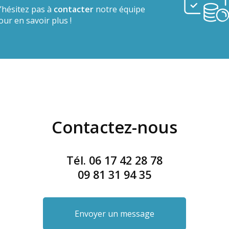
’hésitez pas à
contacter
notre équipe
our en savoir plus !
Contactez-nous
Tél.
06 17 42 28 78
09 81 31 94 35
Envoyer un message