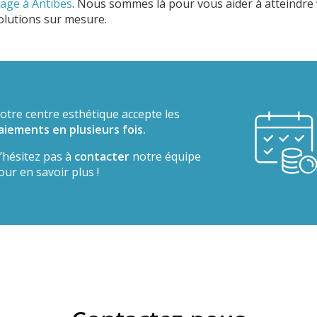
 age à Antibes
. Nous sommes là pour vous aider à atteindre 
olutions sur mesure.
otre centre esthétique accepte les
aiements en plusieurs fois.
’hésitez pas à
contacter
notre équipe
our en savoir plus !