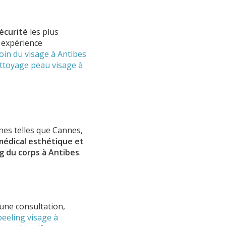
écurité
les plus
e expérience
oin du visage à Antibes
ttoyage peau visage à
ines telles que Cannes,
médical esthétique et
ng du corps à Antibes
.
une consultation,
peeling visage à