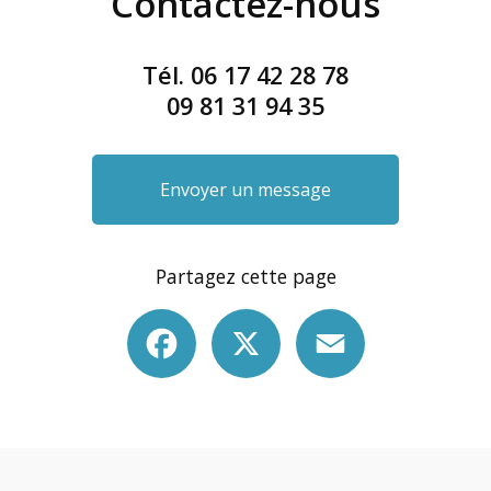
Contactez-nous
Tél.
06 17 42 28 78
09 81 31 94 35
Envoyer un message
Partagez cette page
Facebook
X
Email