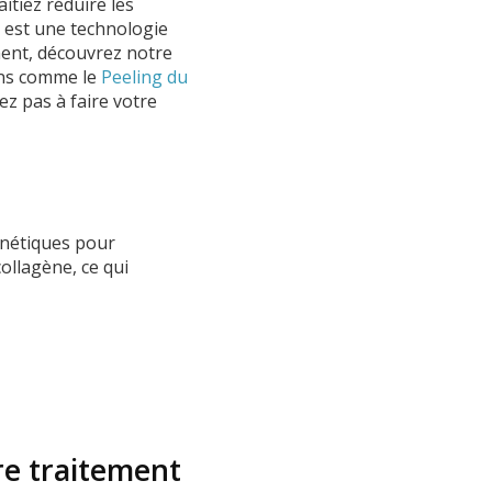
itiez réduire les
e est une technologie
ement, découvrez notre
ins comme le
Peeling du
tez pas à faire votre
gnétiques pour
ollagène, ce qui
re traitement