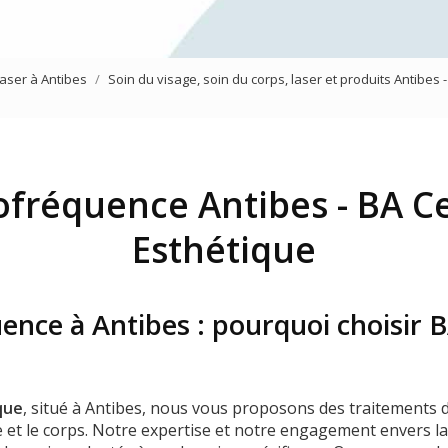
Mésothérapie virtuelle du vi
Traitement des yeux
laser à Antibes
Soin du visage, soin du corps, laser et produits Antibes 
Jet Peel
ofréquence Antibes - BA C
Esthétique
ence à Antibes : pourquoi choisir 
que
, situé à Antibes, nous vous proposons des traitements 
ge et le corps. Notre expertise et notre engagement envers l