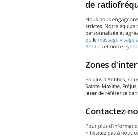
de radiofréq
Nous nous engageons 
strictes. Notre équipe
personnalisée et agréa
ou le
massage visage à
Antibes
et notre
hydraf
Zones d'inte
En plus d'Antibes, nous
Sainte-Maxime, Fréjus,
laser
de référence dan
Contactez-no
Pour plus d'informatio
n'hésitez pas à nous c