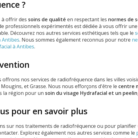
uence ?
à offrir des
soins de qualité
en respectant les
normes de s
 de professionnels expérimentés est dédiée à vous offrir un
ble. Découvrez nos autres services esthétiques tels que le
s
 Antibes
. Nous sommes également reconnus pour notre
ne
acial à Antibes
.
rvention
 offrons nos services de radiofréquence dans les villes vois
 Mougins, et Grasse. Nous nous efforçons d'être le
centre 
s la région pour un
soin du visage Hydrafacial et un peeli
us pour en savoir plus
ns sur nos traitements de radiofréquence ou pour planifier 
ontacter. Explorez également nos autres services comme le