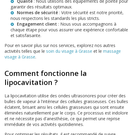
Qualité
: Nous utilisons des équipements de pointe pour
garantir des résultats optimaux.
Normes de sécurité
: Votre sécurité est notre priorité,
nous respectons les standards les plus stricts.
Engagement client
: Nous vous accompagnons à
chaque étape pour vous assurer une expérience confortable
et satisfaisante.
Pour en savoir plus sur nos services, explorez nos autres
activités telles que le
soin du visage à Grasse
et le
massage
visage à Grasse
.
Comment fonctionne la
lipocavitation ?
La lipocavitation utilise des ondes ultrasonores pour créer des
bulles de vapeur à l'intérieur des cellules graisseuses. Ces bulles
éclatent, brisant ainsi les cellules graisseuses qui sont ensuite
éliminées naturellement par le corps. Ce processus est indolore
et ne nécessite pas d'anesthésie, ce qui permet une reprise
immédiate de vos activités quotidiennes.
Pour optimiser les résultats, il est recommandé de suivre