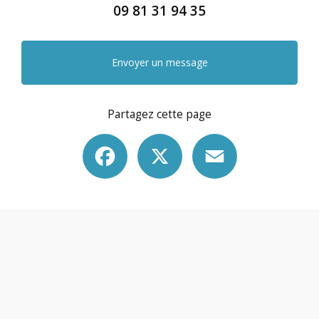
09 81 31 94 35
Envoyer un message
Partagez cette page
Facebook
X
Email