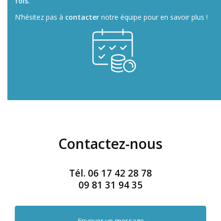
fois.
N’hésitez pas à
contacter
notre équipe pour en savoir plus !
Contactez-nous
Tél.
06 17 42 28 78
09 81 31 94 35
Envoyer un message