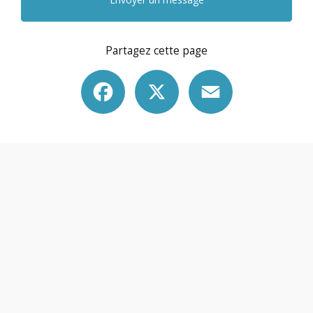
Partagez cette page
Facebook
X
Email