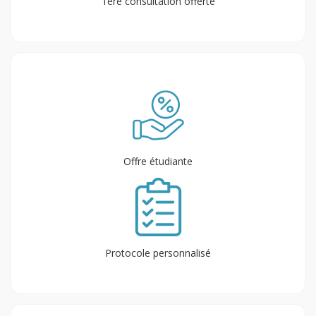
1ère consultation offerte
Offre étudiante
Protocole personnalisé