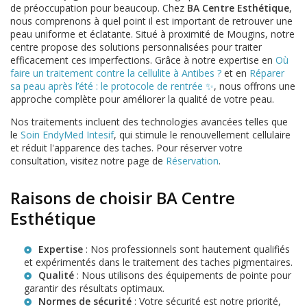
de préoccupation pour beaucoup. Chez
BA Centre Esthétique
,
nous comprenons à quel point il est important de retrouver une
peau uniforme et éclatante. Situé à proximité de Mougins, notre
centre propose des solutions personnalisées pour traiter
efficacement ces imperfections. Grâce à notre expertise en
Où
faire un traitement contre la cellulite à Antibes ?
et en
Réparer
sa peau après l’été : le protocole de rentrée ✨
, nous offrons une
approche complète pour améliorer la qualité de votre peau.
Nos traitements incluent des technologies avancées telles que
le
Soin EndyMed Intesif
, qui stimule le renouvellement cellulaire
et réduit l'apparence des taches. Pour réserver votre
consultation, visitez notre page de
Réservation
.
Raisons de choisir BA Centre
Esthétique
Expertise
: Nos professionnels sont hautement qualifiés
et expérimentés dans le traitement des taches pigmentaires.
Qualité
: Nous utilisons des équipements de pointe pour
garantir des résultats optimaux.
Normes de sécurité
: Votre sécurité est notre priorité,