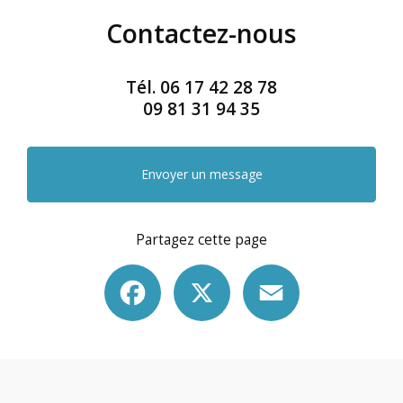
Contactez-nous
Tél.
06 17 42 28 78
09 81 31 94 35
Envoyer un message
Partagez cette page
Facebook
X
Email