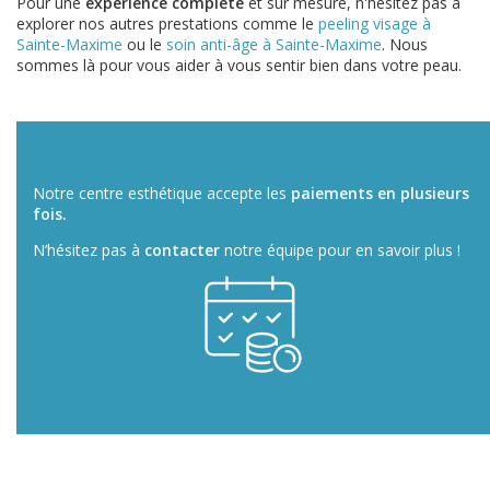
Pour une
expérience complète
et sur mesure, n'hésitez pas à
explorer nos autres prestations comme le
peeling visage à
Sainte-Maxime
ou le
soin anti-âge à Sainte-Maxime
. Nous
sommes là pour vous aider à vous sentir bien dans votre peau.
Notre centre esthétique accepte les
paiements en plusieurs
fois.
N’hésitez pas à
contacter
notre équipe pour en savoir plus !