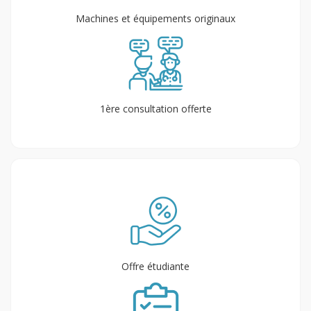
Machines et équipements originaux
1ère consultation offerte
Offre étudiante