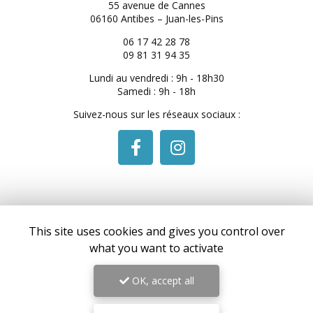
55 avenue de Cannes
06160 Antibes – Juan-les-Pins
06 17 42 28 78
09 81 31 94 35
Lundi au vendredi : 9h - 18h30
Samedi : 9h - 18h
Suivez-nous sur les réseaux sociaux :
This site uses cookies and gives you control over
Envoyez un message
what you want to activate
Nom Prénom
OK, accept all
Société