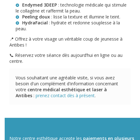
Endymed 3DEEP
: technologie médicale qui stimule
le collagène et raffermit la peau.
Peeling doux
: lisse la texture et illumine le teint.
HydraFacial
: hydrate et redonne souplesse à la
peau.
📍 Offrez à votre visage un véritable coup de jeunesse à
Antibes !
📞 Réservez votre séance dès aujourd’hui en ligne ou au
centre.
Vous souhaitant une agréable visite, si vous avez
besoin d'un complément d'information concernant
votre
centre médical esthétique et laser
à
Antibes
:
prenez contact dès à présent
.
Notre centre esthétique accepte les
paiements en plusieurs