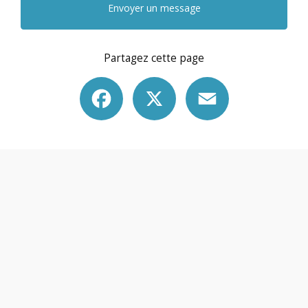
Envoyer un message
Partagez cette page
Facebook
X
Email