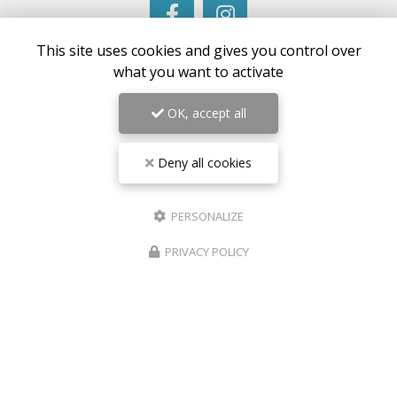
This site uses cookies and gives you control over
what you want to activate
OK, accept all
Envoyez un message
Deny all cookies
Nom Prénom
Société
PERSONALIZE
PRIVACY POLICY
Email
Téléphone
Message