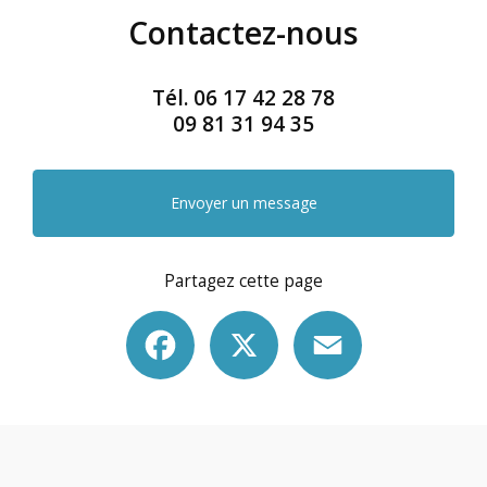
Contactez-nous
Tél.
06 17 42 28 78
09 81 31 94 35
Envoyer un message
Partagez cette page
Facebook
X
Email