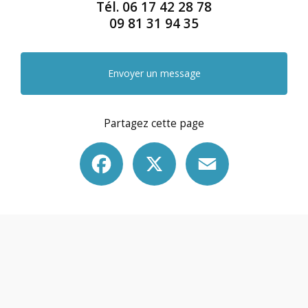
Tél.
06 17 42 28 78
09 81 31 94 35
Envoyer un message
Partagez cette page
Facebook
X
Email