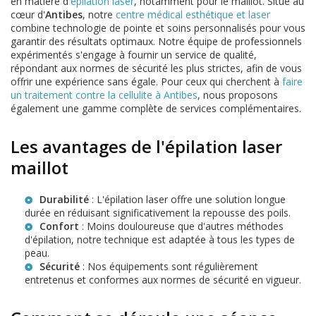
en matière d'
épilation laser
, notamment pour le maillot. Situé au
cœur d'
Antibes
, notre
centre médical esthétique et laser
combine technologie de pointe et soins personnalisés pour vous
garantir des résultats optimaux. Notre équipe de professionnels
expérimentés s'engage à fournir un service de qualité,
répondant aux normes de sécurité les plus strictes, afin de vous
offrir une expérience sans égale. Pour ceux qui cherchent à
faire
un traitement contre la cellulite à Antibes
, nous proposons
également une gamme complète de services complémentaires.
Les avantages de l'épilation laser
maillot
Durabilité
: L'épilation laser offre une solution longue
durée en réduisant significativement la repousse des poils.
Confort
: Moins douloureuse que d'autres méthodes
d'épilation, notre technique est adaptée à tous les types de
peau.
Sécurité
: Nos équipements sont régulièrement
entretenus et conformes aux normes de sécurité en vigueur.