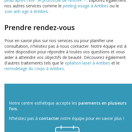
peau après l'été : le protocole de rentrée ✨
. Explorez également
nos autres services comme le
peeling visage à Antibes
ou le
soin anti age à Antibes
.
Prendre rendez-vous
Pour en savoir plus sur nos services ou pour planifier une
consultation, n'hésitez pas à nous contacter. Notre équipe est à
votre disposition pour répondre à toutes vos questions et vous
aider à atteindre vos objectifs de beauté. Découvrez également
d'autres traitements tels que le
epilation laser à Antibes
et le
remodelage du corps à Antibes
.
Notre centre esthétique accepte les
paiements en plusieurs
fois.
N’hésitez pas à
contacter
notre équipe pour en savoir plus !