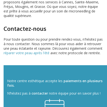
proposons également nos services à Cannes, Sainte-Maxime,
Fréjus, Mougins, et Grasse. Où que vous soyez, notre équipe
est prête à vous accueillir pour un soin de microneedling de
qualité supérieure.
Contactez-nous
Pour toute question ou pour prendre rendez-vous, n'hésitez pas
à nous contacter. Nous sommes là pour vous aider à retrouver
une peau éclatante et rajeunie. Découvrez également comment
réparer votre peau après l'été
avec notre protocole de rentrée.
Notre centre esthétique accepte les
paiements en plusieurs
fois.
N’hésitez pas à
contacter
notre équipe pour en savoir plus !