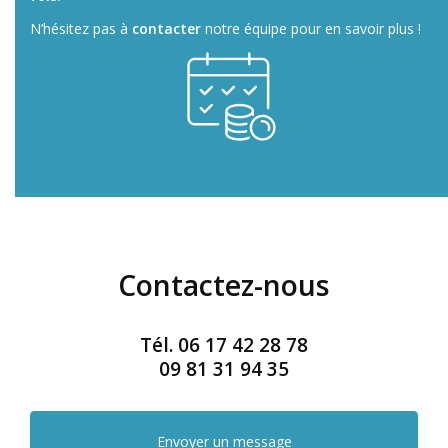
N’hésitez pas à
contacter
notre équipe pour en savoir plus !
Contactez-nous
Tél.
06 17 42 28 78
09 81 31 94 35
Envoyer un message