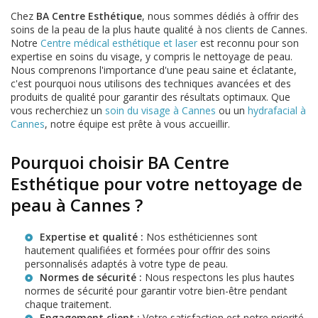
Chez
BA Centre Esthétique
, nous sommes dédiés à offrir des
soins de la peau de la plus haute qualité à nos clients de Cannes.
Notre
Centre médical esthétique et laser
est reconnu pour son
expertise en soins du visage, y compris le nettoyage de peau.
Nous comprenons l'importance d'une peau saine et éclatante,
c'est pourquoi nous utilisons des techniques avancées et des
produits de qualité pour garantir des résultats optimaux. Que
vous recherchiez un
soin du visage à Cannes
ou un
hydrafacial à
Cannes
, notre équipe est prête à vous accueillir.
Pourquoi choisir BA Centre
Esthétique pour votre nettoyage de
peau à Cannes ?
Expertise et qualité :
Nos esthéticiennes sont
hautement qualifiées et formées pour offrir des soins
personnalisés adaptés à votre type de peau.
Normes de sécurité :
Nous respectons les plus hautes
normes de sécurité pour garantir votre bien-être pendant
chaque traitement.
Engagement client :
Votre satisfaction est notre priorité.