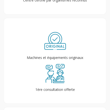
Centre certifié par organismes reconnus
Machines et équipements originaux
1ère consultation offerte