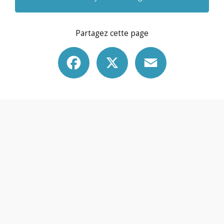
Partagez cette page
Facebook
X
Email