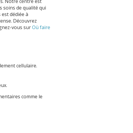
s. Notre centre est
s soins de qualité qui
 est dédiée à
ntense. Découvrez
ignez-vous sur
Où faire
lement cellulaire.
eux.
mentaires comme le