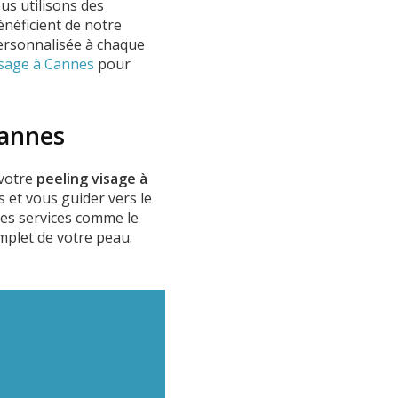
ous utilisons des
énéficient de notre
personnalisée à chaque
sage à Cannes
pour
Cannes
 votre
peeling visage à
 et vous guider vers le
res services comme le
plet de votre peau.