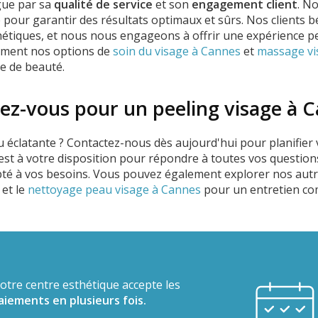
gue par sa
qualité de service
et son
engagement client
. N
 pour garantir des résultats optimaux et sûrs. Nos clients b
hétiques, et nous nous engageons à offrir une expérience 
lement nos options de
soin du visage à Cannes
et
massage vi
e de beauté.
ez-vous pour un peeling visage à 
u éclatante ? Contactez-nous dès aujourd'hui pour planifier
est à votre disposition pour répondre à toutes vos questions
pté à vos besoins. Vous pouvez également explorer nos aut
et le
nettoyage peau visage à Cannes
pour un entretien com
otre centre esthétique accepte les
aiements en plusieurs fois.