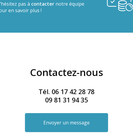
’hésitez pas à
contacter
notre équipe
our en savoir plus !
Contactez-nous
Tél.
06 17 42 28 78
09 81 31 94 35
Envoyer un message