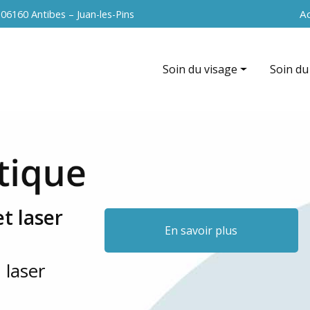
Navigation 
Ac
s
06160 Antibes – Juan-les-Pins
Soin du visage
Soin du
Hydrafacial
EndyMed
EndyMed intensif (radiofréque
La cavit
Nettoyage de peau
Radiofr
Peeling du visage
Vacuum 
t laser
Soin anti-âge
Peeling
En savoir plus
Microneedling du visage
 laser
Radiofréquence du visage
La microdermabrasion