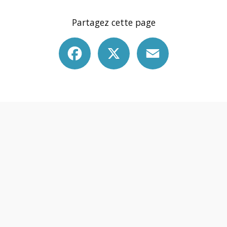
Partagez cette page
Facebook
X
Email