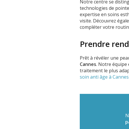
Notre centre se distin
technologies de pointe
expertise en soins est
visite. Découvrez éga
compléter votre routin
Prendre rend
Prêt à révéler une pea
Cannes
. Notre équipe 
traitement le plus ada
soin anti âge à Cannes
N
p