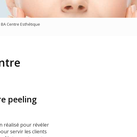
sage
- BA Centre Esthétique
ntre
re peeling
n réalisé pour révéler
ur servir les clients