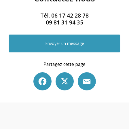
Tél.
06 17 42 28 78
09 81 31 94 35
Envoyer un message
Partagez cette page
Facebook
X
Email