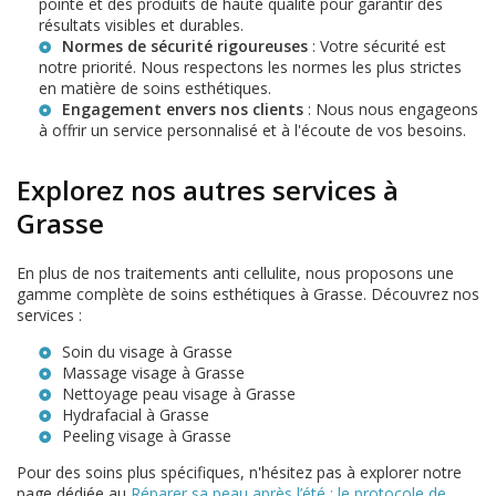
pointe et des produits de haute qualité pour garantir des
résultats visibles et durables.
Normes de sécurité rigoureuses
: Votre sécurité est
notre priorité. Nous respectons les normes les plus strictes
en matière de soins esthétiques.
Engagement envers nos clients
: Nous nous engageons
à offrir un service personnalisé et à l'écoute de vos besoins.
Explorez nos autres services à
Grasse
En plus de nos traitements anti cellulite, nous proposons une
gamme complète de soins esthétiques à Grasse. Découvrez nos
services :
Soin du visage à Grasse
Massage visage à Grasse
Nettoyage peau visage à Grasse
Hydrafacial à Grasse
Peeling visage à Grasse
Pour des soins plus spécifiques, n'hésitez pas à explorer notre
page dédiée au
Réparer sa peau après l’été : le protocole de