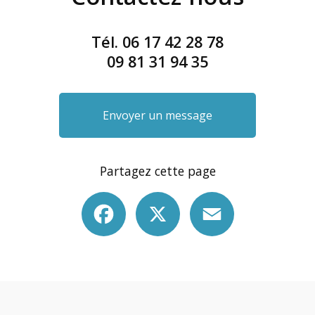
Tél.
06 17 42 28 78
09 81 31 94 35
Envoyer un message
Partagez cette page
Facebook
X
Email