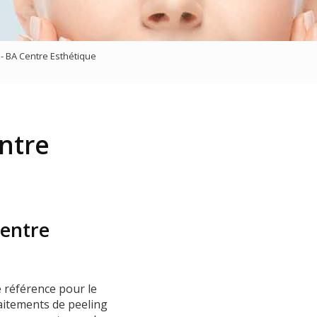
sage
 - BA Centre Esthétique
ntre
Centre
 référence pour le
aitements de peeling