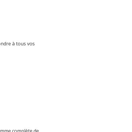
ondre à tous vos
amme complète de