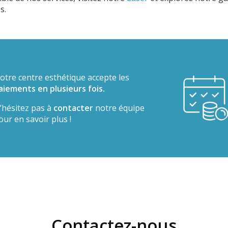
s.
otre centre esthétique accepte les
aiements en plusieurs fois.
’hésitez pas à
contacter
notre équipe
our en savoir plus !
Contactez-nous