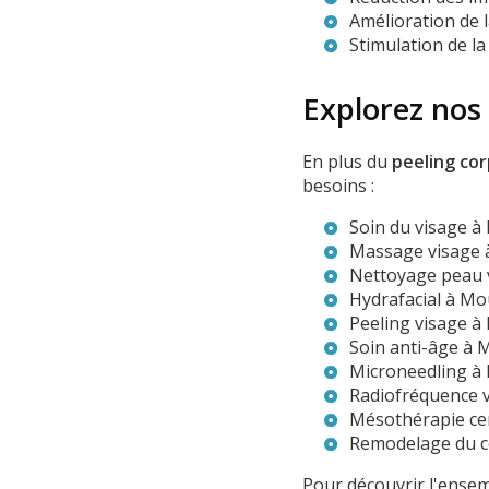
Amélioration de l
Stimulation de la
Explorez nos
En plus du
peeling cor
besoins :
Soin du visage à
Massage visage 
Nettoyage peau 
Hydrafacial à Mo
Peeling visage à
Soin anti-âge à 
Microneedling à
Radiofréquence 
Mésothérapie ce
Remodelage du c
Pour découvrir l'ensem