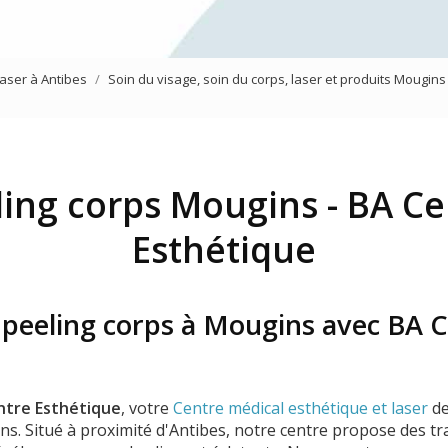
Mésothérapie virtuelle du vi
Traitement des yeux
laser à Antibes
Soin du visage, soin du corps, laser et produits Mougins
Jet Peel
ling corps Mougins - BA Ce
Esthétique
 peeling corps à Mougins avec BA 
ntre Esthétique
, votre
Centre médical esthétique et laser
de
s. Situé à proximité d'Antibes, notre centre propose des tr