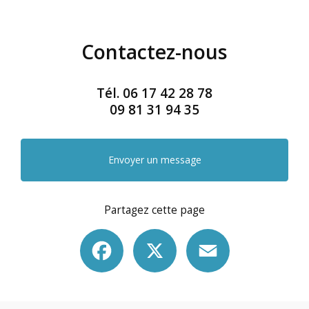
Contactez-nous
Tél.
06 17 42 28 78
09 81 31 94 35
Envoyer un message
Partagez cette page
Facebook
X
Email