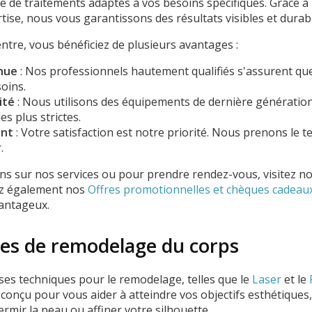
e de traitements adaptés à vos besoins spécifiques. Grâce 
tise, nous vous garantissons des résultats visibles et durab
ntre, vous bénéficiez de plusieurs avantages :
nue
: Nos professionnels hautement qualifiés s'assurent qu
oins.
ité
: Nous utilisons des équipements de dernière génération
es plus strictes.
ent
: Votre satisfaction est notre priorité. Nous prenons le 
.
ns sur nos services ou pour prendre rendez-vous, visitez n
ez également nos
Offres promotionnelles et chèques cadeau
vantageux.
es de remodelage du corps
es techniques pour le remodelage, telles que le
Laser
et le
conçu pour vous aider à atteindre vos objectifs esthétiques,
ffermir la peau ou affiner votre silhouette.