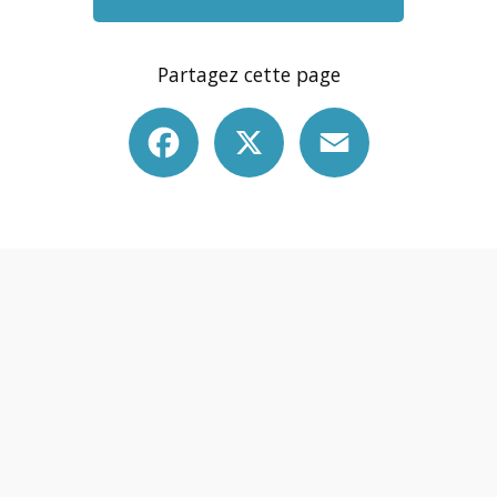
Partagez cette page
Facebook
X
Email