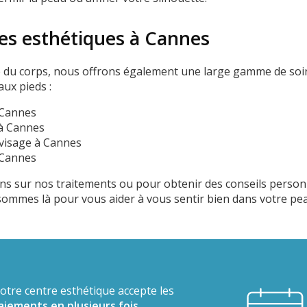
ces esthétiques à Cannes
 du corps, nous offrons également une large gamme de soi
aux pieds :
 Cannes
à Cannes
visage à Cannes
 Cannes
ns sur nos traitements ou pour obtenir des conseils personn
ommes là pour vous aider à vous sentir bien dans votre pe
otre centre esthétique accepte les
aiements en plusieurs fois.