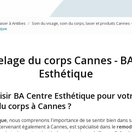
Mésothérapie virtuelle du vi
Traitement des yeux
laser à Antibes
Soin du visage, soin du corps, laser et produits Cannes 
Jet Peel
ique
lage du corps Cannes - BA
Esthétique
isir BA Centre Esthétique pour vot
u corps à Cannes ?
que
, nous comprenons l'importance de se sentir bien dans s
ntervenant également à Cannes, est spécialisé dans le
remod