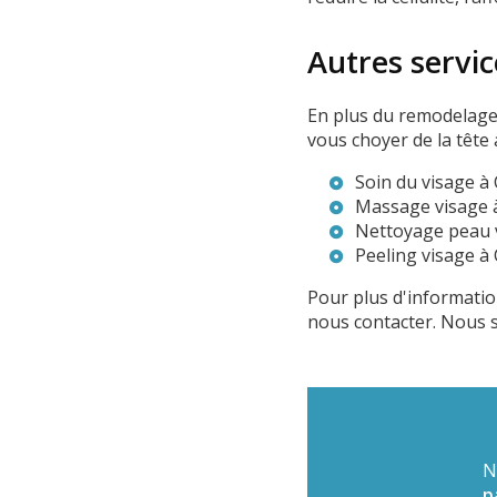
Autres servi
En plus du remodelage
vous choyer de la tête 
Soin du visage à
Massage visage 
Nettoyage peau 
Peeling visage à
Pour plus d'informatio
nous contacter. Nous s
N
p