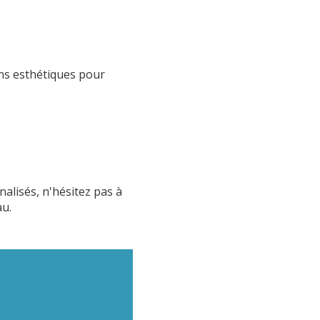
ns esthétiques pour
alisés, n'hésitez pas à
au.