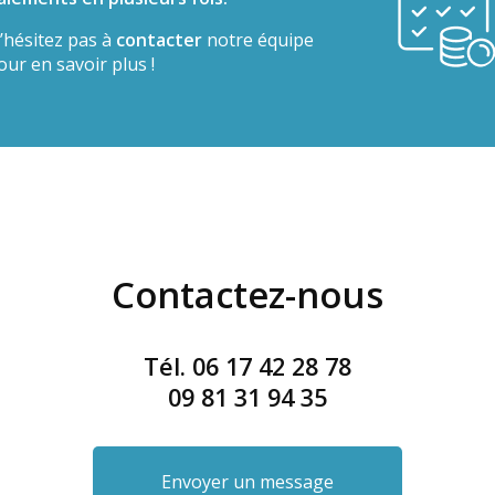
’hésitez pas à
contacter
notre équipe
our en savoir plus !
Contactez-nous
Tél.
06 17 42 28 78
09 81 31 94 35
Envoyer un message