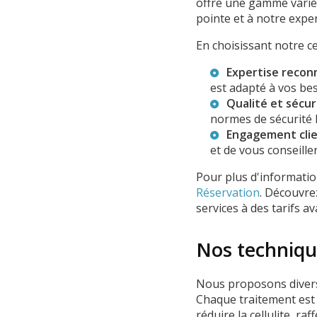
offre une gamme varié
pointe et à notre exper
En choisissant notre ce
Expertise recon
est adapté à vos bes
Qualité et sécur
normes de sécurité l
Engagement cli
et de vous conseiller
Pour plus d'informatio
Réservation
. Découvr
services à des tarifs a
Nos techniqu
Nous proposons divers
Chaque traitement est 
réduire la cellulite, ra