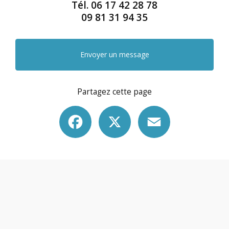
Tél.
06 17 42 28 78
09 81 31 94 35
Envoyer un message
Partagez cette page
Facebook
X
Email