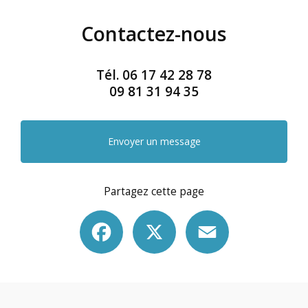
Contactez-nous
Tél.
06 17 42 28 78
09 81 31 94 35
Envoyer un message
Partagez cette page
Facebook
X
Email