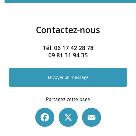
Contactez-nous
Tél.
06 17 42 28 78
09 81 31 94 35
Envoyer un message
Partagez cette page
Facebook
X
Email