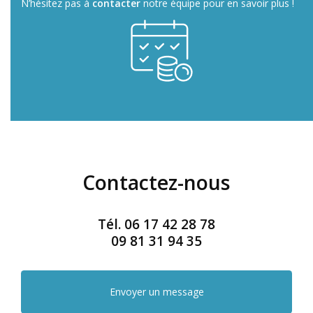
N’hésitez pas à
contacter
notre équipe pour en savoir plus !
Contactez-nous
Tél.
06 17 42 28 78
09 81 31 94 35
Envoyer un message