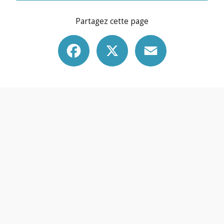
Partagez cette page
Facebook
X
Email