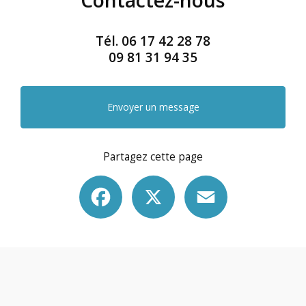
Tél.
06 17 42 28 78
09 81 31 94 35
Envoyer un message
Partagez cette page
Facebook
X
Email