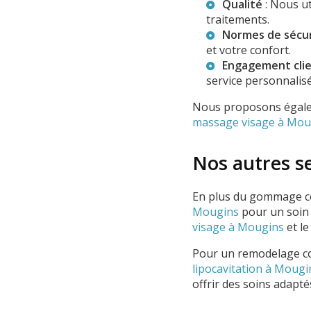
Qualité
: Nous ut
traitements.
Normes de sécu
et votre confort.
Engagement cli
service personnalisé
Nous proposons égale
massage visage à Mou
Nos autres s
En plus du gommage co
Mougins
pour un soin 
visage à Mougins
et l
Pour un remodelage co
lipocavitation à Mougi
offrir des soins adapté