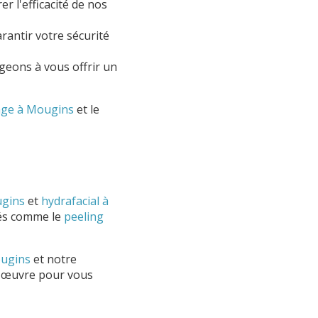
 l'efficacité de nos
rantir votre sécurité
ageons à vous offrir un
sage à Mougins
et le
ugins
et
hydrafacial à
sés comme le
peeling
ougins
et notre
en œuvre pour vous