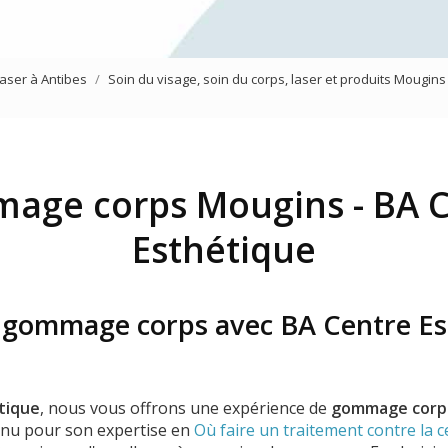
Mésothérapie virtuelle du vi
Traitement des yeux
laser à Antibes
Soin du visage, soin du corps, laser et produits Mougins
Jet Peel
age corps Mougins - BA C
Esthétique
 gommage corps avec BA Centre Es
tique
, nous vous offrons une expérience de
gommage corp
nnu pour son expertise en
Où faire un traitement contre la ce