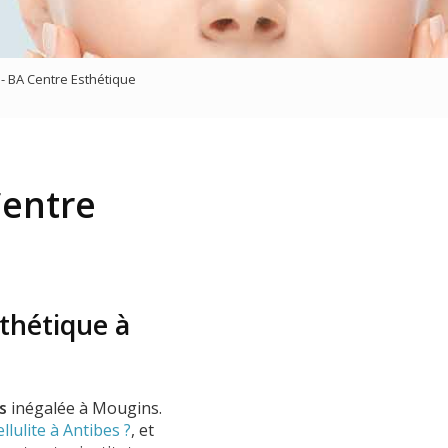
sage
 - BA Centre Esthétique
entre
thétique à
s
inégalée à Mougins.
llulite à Antibes ?
, et