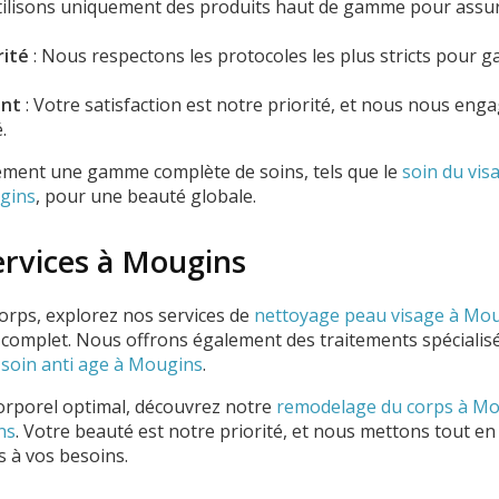
ilisons uniquement des produits haut de gamme pour assurer
rité
: Nous respectons les protocoles les plus stricts pour ga
ent
: Votre satisfaction est notre priorité, et nous nous eng
.
ment une gamme complète de soins, tels que le
soin du vi
gins
, pour une beauté globale.
ervices à Mougins
rps, explorez nos services de
nettoyage peau visage à Mo
complet. Nous offrons également des traitements spéciali
e
soin anti age à Mougins
.
rporel optimal, découvrez notre
remodelage du corps à M
ns
. Votre beauté est notre priorité, et nous mettons tout 
s à vos besoins.