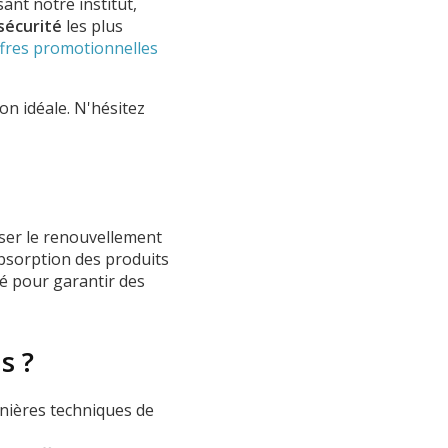
nt notre institut,
sécurité
les plus
fres promotionnelles
ion idéale. N'hésitez
iser le renouvellement
'absorption des produits
té pour garantir des
s ?
nières techniques de