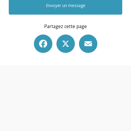
Envoyer un message
Partagez cette page
Facebook
X
Email