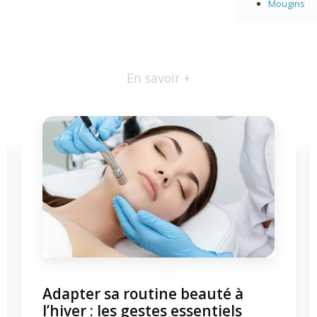
Mougins
En savoir +
Adapter sa routine beauté à
l’hiver : les gestes essentiels