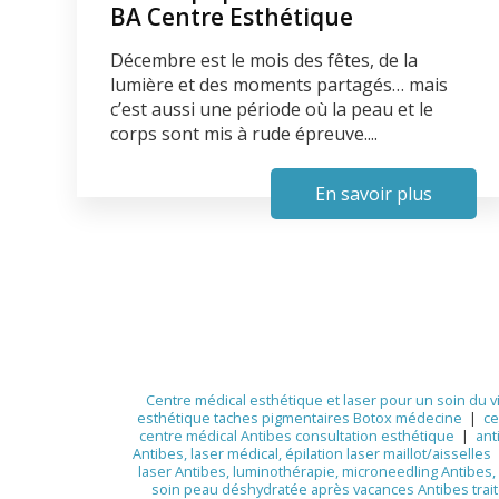
BA Centre Esthétique
Décembre est le mois des fêtes, de la
lumière et des moments partagés… mais
c’est aussi une période où la peau et le
corps sont mis à rude épreuve....
En savoir plus
Centre médical esthétique et laser pour un soin du v
esthétique taches pigmentaires Botox médecine
|
ce
centre médical Antibes consultation esthétique
|
ant
Antibes, laser médical, épilation laser maillot/aisselles
laser Antibes, luminothérapie, microneedling Antibes, 
soin peau déshydratée après vacances Antibes trait