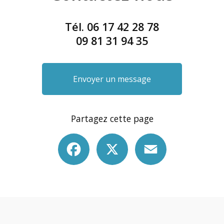
Tél.
06 17 42 28 78
09 81 31 94 35
Envoyer un message
Partagez cette page
Facebook
X
Email