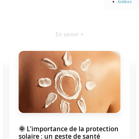
Antibes
En savoir +
🌞 L’importance de la protection
solaire : un geste de santé