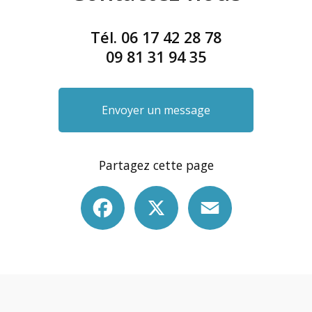
Tél.
06 17 42 28 78
09 81 31 94 35
Envoyer un message
Partagez cette page
Facebook
X
Email