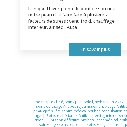
Lorsque l’hiver pointe le bout de son nez,
notre peau doit faire face à plusieurs
facteurs de stress : vent, froid, chauffage
intérieur, air sec… Auta...
En savoir plus
peau après l’été, soins post-soleil, hydratation visag
soins du visage Antibes rajeunissement visage Antib
peau après l’été centre médical Antibes consultation 
age
|
Soins esthétiques Antibes peeling microneedli
rides
|
Épilation définitive Antibes, laser médical, épil
soin visage soin corporel
|
soins visage, soins corp