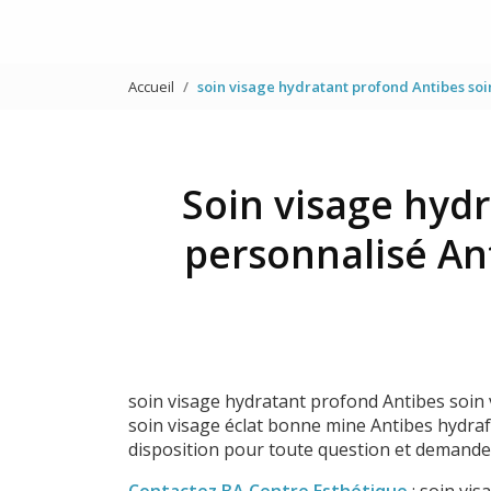
Accueil
soin visage hydratant profond Antibes soi
Soin visage hydr
personnalisé An
soin visage hydratant profond Antibes soin 
soin visage éclat bonne mine Antibes hydrafa
disposition pour toute question et demande
Contactez BA Centre Esthétique
: soin vi