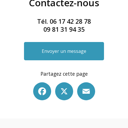
Contactez-nous
Tél.
06 17 42 28 78
09 81 31 94 35
Envoyer un message
Partagez cette page
Facebook
X
Email