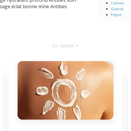
Cannes
isage éclat bonne mine Antibes
Grasse
Fréjus
En savoir +