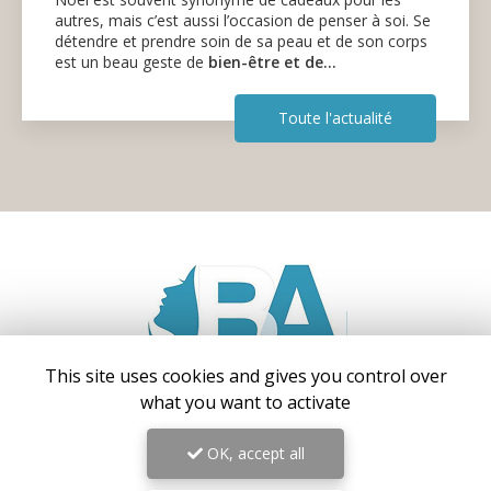
autres, mais c’est aussi l’occasion de penser à soi. Se
détendre et prendre soin de sa peau et de son corps
est un beau geste de
bien-être et de…
Toute l'actualité
This site uses cookies and gives you control over
what you want to activate
Centre médical esthétique et laser
à Antibes
OK, accept all
55 avenue de Cannes
06160 Antibes – Juan-les-Pins