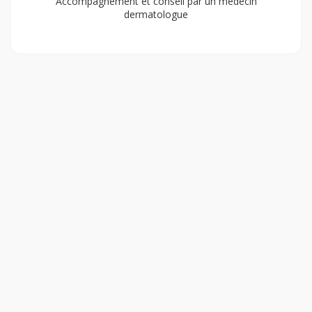
Accompagnement et conseil par un médecin
dermatologue