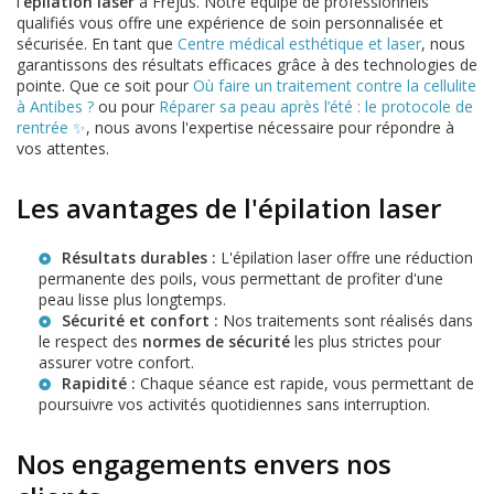
l'
épilation laser
à Fréjus. Notre équipe de professionnels
qualifiés vous offre une expérience de soin personnalisée et
sécurisée. En tant que
Centre médical esthétique et laser
, nous
garantissons des résultats efficaces grâce à des technologies de
pointe. Que ce soit pour
Où faire un traitement contre la cellulite
à Antibes ?
ou pour
Réparer sa peau après l’été : le protocole de
rentrée ✨
, nous avons l'expertise nécessaire pour répondre à
vos attentes.
Les avantages de l'épilation laser
Résultats durables :
L'épilation laser offre une réduction
permanente des poils, vous permettant de profiter d'une
peau lisse plus longtemps.
Sécurité et confort :
Nos traitements sont réalisés dans
le respect des
normes de sécurité
les plus strictes pour
assurer votre confort.
Rapidité :
Chaque séance est rapide, vous permettant de
poursuivre vos activités quotidiennes sans interruption.
Nos engagements envers nos