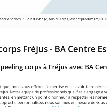
Mésothérapie virtuelle du vi
Traitement des yeux
laser à Antibes
Soin du visage, soin du corps, laser et produits Fréjus -
Jet Peel
corps Fréjus - BA Centre E
peeling corps à Fréjus avec BA Cen
tique
, nous vous offrons l'expertise et le savoir-faire néce
réjus. Notre équipe de professionnels qualifiés s'engage à v
tentes, en mettant un point d'honneur à respecter les
norme
e approche personnalisée, nous sommes en mesure de vous o