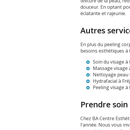
texture de la peau, ré
douceur. En optant pou
éclatante et rajeunie.
Autres servic
En plus du peeling co
besoins esthétiques à F
Soin du visage à 
Massage visage à
Nettoyage peau v
Hydrafacial à Fré
Peeling visage à 
Prendre soin
Chez BA Centre Esthéti
l'année. Nous vous inv