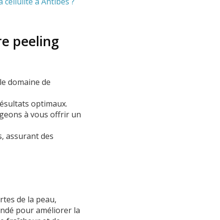
 cellulite à Antibes ?
re peeling
 le domaine de
résultats optimaux.
ageons à vous offrir un
s, assurant des
rtes de la peau,
andé pour améliorer la