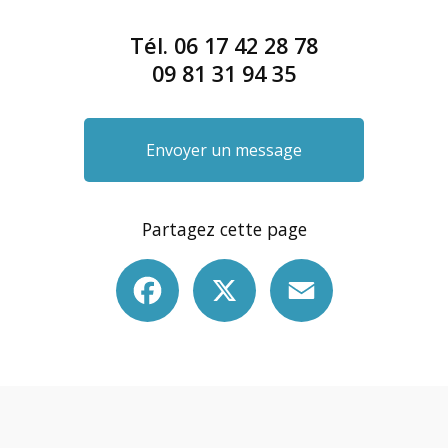
Tél.
06 17 42 28 78
09 81 31 94 35
Envoyer un message
Partagez cette page
Facebook
X
Email