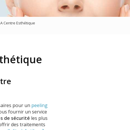
sage
 BA Centre Esthétique
sthétique
tre
ssaires pour un
peeling
ous fournir un service
s de sécurité
les plus
ffrir des traitements