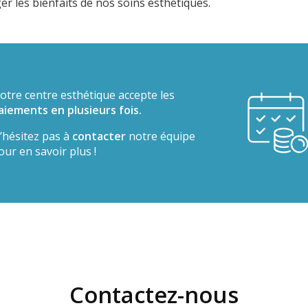
r les bienfaits de nos soins esthétiques.
otre centre esthétique accepte les
aiements en plusieurs fois.
’hésitez pas à
contacter
notre équipe
our en savoir plus !
Contactez-nous