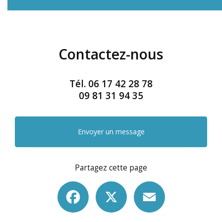
Contactez-nous
Tél.
06 17 42 28 78
09 81 31 94 35
Envoyer un message
Partagez cette page
Facebook
X
Email