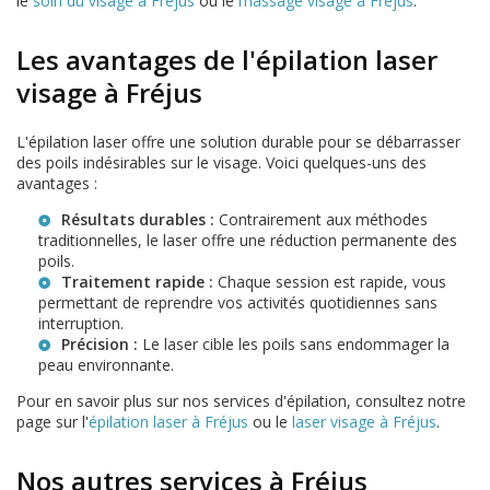
le
soin du visage à Fréjus
ou le
massage visage à Fréjus
.
Les avantages de l'épilation laser
visage à Fréjus
L'épilation laser offre une solution durable pour se débarrasser
des poils indésirables sur le visage. Voici quelques-uns des
avantages :
Résultats durables :
Contrairement aux méthodes
traditionnelles, le laser offre une réduction permanente des
poils.
Traitement rapide :
Chaque session est rapide, vous
permettant de reprendre vos activités quotidiennes sans
interruption.
Précision :
Le laser cible les poils sans endommager la
peau environnante.
Pour en savoir plus sur nos services d'épilation, consultez notre
page sur l'
épilation laser à Fréjus
ou le
laser visage à Fréjus
.
Nos autres services à Fréjus